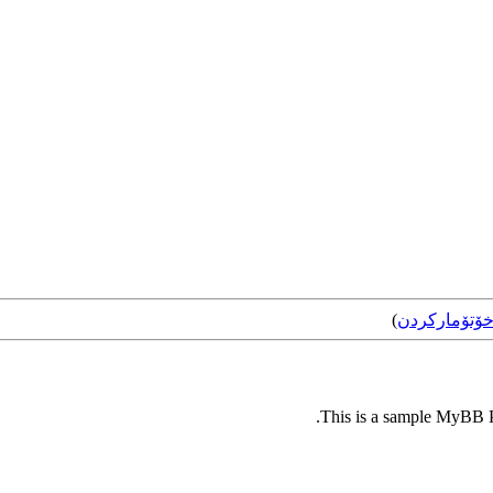
ۆتۆمارکردن
)
This is a sample MyBB Pl