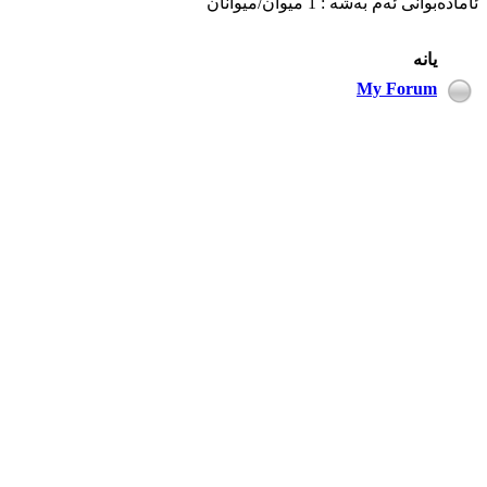
ئاماده‌بوانی ئه‌م به‌شه‌ : 1 میوان/میوانان
یانه‌
My Forum