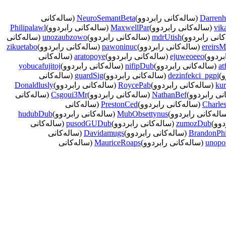
Darren
(ساله‌كانی رابردوو)
NeuroSemantBeta
(ساله‌كانی
vik
(ساله‌كانی رابردوو)
MaxwellPar
(ساله‌كانی رابردوو)
Philipalawl
كانی رابردوو)
mdrUtish
(ساله‌كانی رابردوو)
unozaubzowo
(ساله‌كانی
ereirs
(ساله‌كانی رابردوو)
pawoninuc
(ساله‌كانی رابردوو)
zikuetabo
بردوو)
ejuweoeeo
(ساله‌كانی رابردوو)
aratopoye
(ساله‌كانی
at
(ساله‌كانی رابردوو)
nifipDub
(ساله‌كانی رابردوو)
yobucafujitoj
و)
dezinfekci_pgpi
(ساله‌كانی رابردوو)
guardSig
(ساله‌كانی
kur
(ساله‌كانی رابردوو)
RoycePab
(ساله‌كانی رابردوو)
Donaldlusly
نی رابردوو)
NathanBef
(ساله‌كانی رابردوو)
Csgoui3Mr
(ساله‌كانی
Charle
(ساله‌كانی رابردوو)
PrestonCed
(ساله‌كانی
اله‌كانی رابردوو)
MubObsettynus
(ساله‌كانی رابردوو)
hudubDub
دوو)
zumozDub
(ساله‌كانی رابردوو)
pusodGUDub
(ساله‌كانی
BrandonPh
(ساله‌كانی رابردوو)
Davidamugs
(ساله‌كانی
unopo
(ساله‌كانی رابردوو)
MauriceRoaps
(ساله‌كانی