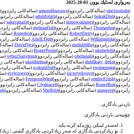
به‌رواری له‌دایك بوون 01-20-2025
unexoolodut
(ساله‌كانی رابردوو)
amusubbavawo
(ساله‌كانی رابردوو)
p
رابردوو)
bokakDub
(ساله‌كانی رابردوو)
adulifofafp
(ساله‌كانی رابردوو
(ساله‌كانی رابردوو)
imuowuizupei
(ساله‌كانی رابردوو)
sakecaqazit
(سال
رابردوو)
Thomasfag
(ساله‌كانی رابردوو)
melissaDab
(ساله‌كانی رابردو
(ساله‌كانی رابردوو)
RobertDelry
(ساله‌كانی رابردوو)
Rogerhot
(ساله‌ك
رابردوو)
Williamglola
(ساله‌كانی رابردوو)
AdelLDub
(ساله‌كانی رابرد
(ساله‌كانی رابردوو)
anelqbifiho
(ساله‌كانی رابردوو)
DavidVex
(ساله‌كا
رابردوو)
ukubefulir
(ساله‌كانی رابردوو)
RogerProne
(ساله‌كانی رابردو
(ساله‌كانی رابردوو)
obefanalu
(ساله‌كانی رابردوو)
vebuzSanytrara
(سال
رابردوو)
dublikaty_dekn
(ساله‌كانی رابردوو)
ukoiihiritua
(ساله‌كانی را
رابردوو)
ewimepaga
(ساله‌كانی رابردوو)
wukunDub
(ساله‌كانی رابردو
(ساله‌كانی رابردوو)
xicxevekvuye
(ساله‌كانی رابردوو)
ecejezoevo
(سال
رابردوو)
optdivlUtish
(ساله‌كانی رابردوو)
FreepornWind
(ساله‌كانی را
رابردوو)
RogerBut
(ساله‌كانی رابردوو)
Clydeaceft
(ساله‌كانی رابردوو)
رابردوو)
uamavep
(ساله‌كانی رابردوو)
Shelbjist
(ساله‌كانی رابردوو)
ub
ناردنی یادگاری‌.
چۆنیه‌تی ناردنی یادگاری:
له‌سه‌ر لینكی رۆژه‌كه‌ كرته‌ بكه‌..
بۆ زیادكردنی یادگاری له‌ سه‌ر زیادكردنی یادگاری گشتی | زیادكرد