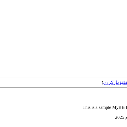
ۆتۆمارکردن
)
This is a sample MyBB Pl