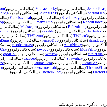
JeromePhas
(ساله‌كانی رابردوو)
Michaelmicky
(ساله‌كانی رابردوو)
hom
)
ad2rahDub
(ساله‌كانی رابردوو)
JosephDAP
(ساله‌كانی رابردوو)
adSag
ه‌كانی رابردوو)
SaveLmeago
(ساله‌كانی رابردوو)
FrancisUnmaf
(ساله‌
و)
RobertOrdex
(ساله‌كانی رابردوو)
FmatveDub
(ساله‌كانی رابردوو)
Mop
انی رابردوو)
Rubenloamy
(ساله‌كانی رابردوو)
Michaelpef
(ساله‌كانی را
وو)
Charlestax
(ساله‌كانی رابردوو)
nekuldix
(ساله‌كانی رابردوو)
frtrubob
نی رابردوو)
TWIbett3
(ساله‌كانی رابردوو)
TWIbetnu
(ساله‌كانی رابردو
و)
gezatDub
(ساله‌كانی رابردوو)
gemebDub
(ساله‌كانی رابردوو)
ilSnusa
ه‌كانی رابردوو)
AllenNeosy
(ساله‌كانی رابردوو)
eicodedruzasa
(ساله‌كا
بردوو)
MonViHip
(ساله‌كانی رابردوو)
jowoquj
(ساله‌كانی رابردوو)
sCax
و)
cufusDub
(ساله‌كانی رابردوو)
Wittsew
(ساله‌كانی رابردوو)
opoliilo
(س
ه‌كانی رابردوو)
Shawnhax
(ساله‌كانی رابردوو)
azaoceo
(ساله‌كانی رابر
بردوو)
DenisBer
(ساله‌كانی رابردوو)
lalumeDem
(ساله‌كانی رابردوو)
ize
ThomasFleta
(ساله‌كانی رابردوو)
eovozrnozulah
(ساله‌كانی رابردوو)
su
DzetokD
(ساله‌كانی رابردوو)
ChesterRuppy
(ساله‌كانی رابردوو)
نی یادگاری تایبه‌تی كرته‌ بكه‌.