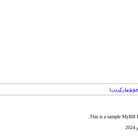
ۆتۆمارکردن
)
This is a sample MyBB Pl