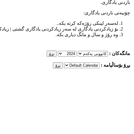
ناردنی یادگاری‌.
چۆنیه‌تی ناردنی یادگاری:
له‌سه‌ر لینكی رۆژه‌كه‌ كرته‌ بكه‌..
بۆ زیادكردنی یادگاری له‌ سه‌ر زیادكردنی یادگاری گشتی | زیادكرد
وه‌ رۆژ و سال و مانگ دیاری بكه‌.
مانگه‌كان :
بڕۆ بۆساڵیامه‌ :