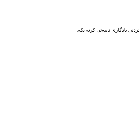
نی یادگاری تایبه‌تی كرته‌ بكه‌.