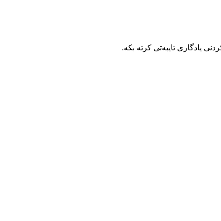
نی یادگاری تایبه‌تی كرته‌ بكه‌.