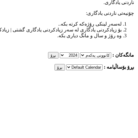
ناردنی یادگاری‌.
چۆنیه‌تی ناردنی یادگاری:
له‌سه‌ر لینكی رۆژه‌كه‌ كرته‌ بكه‌..
بۆ زیادكردنی یادگاری له‌ سه‌ر زیادكردنی یادگاری گشتی | زیادكرد
وه‌ رۆژ و سال و مانگ دیاری بكه‌.
مانگه‌كان :
بڕۆ بۆساڵیامه‌ :