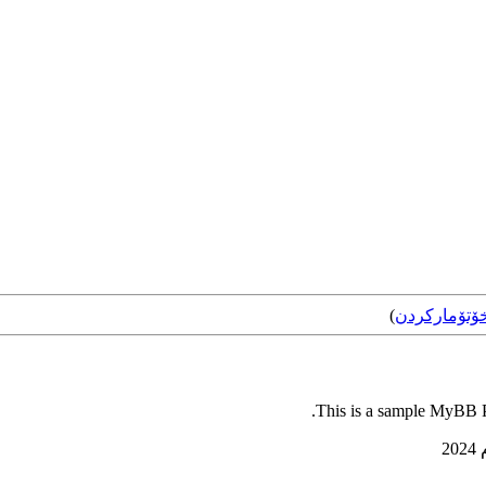
ۆتۆمارکردن
)
This is a sample MyBB Pl